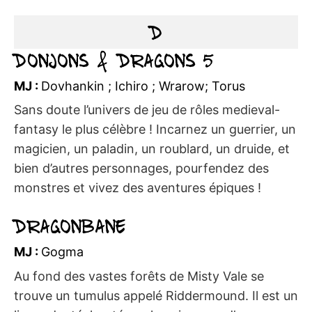
D
Donjons & Dragons 5
MJ :
Dovhankin ; Ichiro ; Wrarow; Torus
Sans doute l’univers de jeu de rôles medieval-
fantasy le plus célèbre ! Incarnez un guerrier, un
magicien, un paladin, un roublard, un druide, et
bien d’autres personnages, pourfendez des
monstres et vivez des aventures épiques !
Dragonbane
MJ :
Gogma
Au fond des vastes forêts de Misty Vale se
trouve un tumulus appelé Riddermound. Il est un