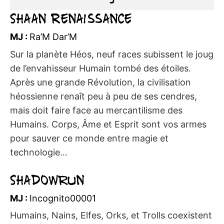
Shaan Renaissance
MJ :
Ra’M Dar’M
Sur la planète Héos, neuf races subissent le joug
de l’envahisseur Humain tombé des étoiles.
Après une grande Révolution, la civilisation
héossienne renaît peu à peu de ses cendres,
mais doit faire face au mercantilisme des
Humains. Corps, Âme et Esprit sont vos armes
pour sauver ce monde entre magie et
technologie…
Shadowrun
MJ :
Incognito00001
Humains, Nains, Elfes, Orks, et Trolls coexistent