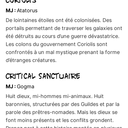
MJ :
Atatorus
De lointaines étoiles ont été colonisées. Des
portails permettant de traverser les galaxies ont
été détruits au cours d’une guerre dévastatrice.
Les colons du gouvernement Coriolis sont
confrontés à un mal mystique prenant la forme
d’étranges créatures.
Critical Sanctuaire
MJ :
Gogma
Huit dieux, mi-hommes mi-animaux. Huit
baronnies, structurées par des Guildes et par la
parole des prêtres-nomades. Mais les dieux se
font moins présents et les conflits grondent.